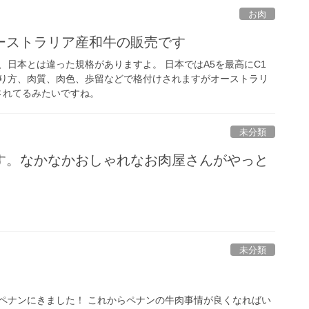
お肉
ーストラリア産和牛の販売です
、日本とは違った規格がありますよ。 日本ではA5を最高にC1
り方、肉質、肉色、歩留などで格付けされますがオーストラリ
されてるみたいですね。
未分類
す。なかなかおしゃれなお肉屋さんがやっと
未分類
ペナンにきました！ これからペナンの牛肉事情が良くなればい