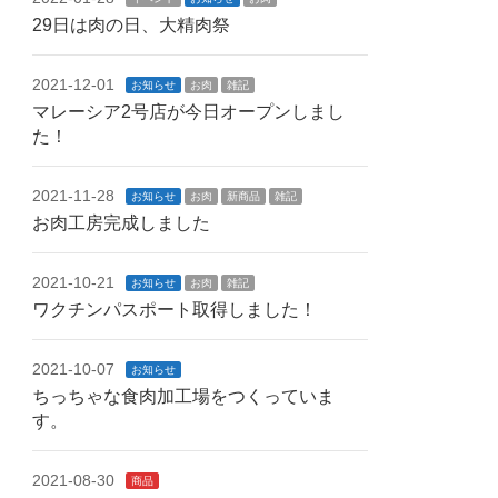
29日は肉の日、大精肉祭
2021-12-01
お知らせ
お肉
雑記
マレーシア2号店が今日オープンしまし
た！
2021-11-28
お知らせ
お肉
新商品
雑記
お肉工房完成しました
2021-10-21
お知らせ
お肉
雑記
ワクチンパスポート取得しました！
2021-10-07
お知らせ
ちっちゃな食肉加工場をつくっていま
す。
2021-08-30
商品