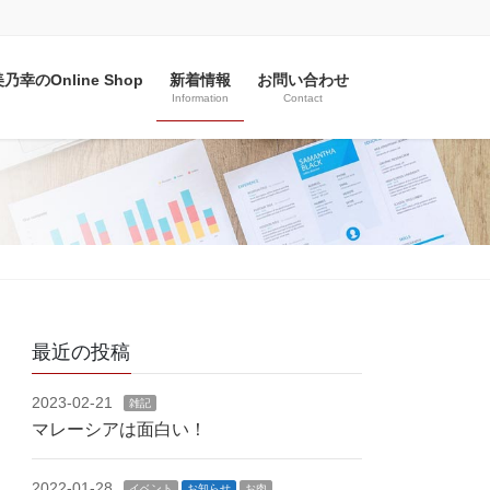
乃幸のOnline Shop
新着情報
お問い合わせ
Information
Contact
最近の投稿
2023-02-21
雑記
マレーシアは面白い！
2022-01-28
イベント
お知らせ
お肉