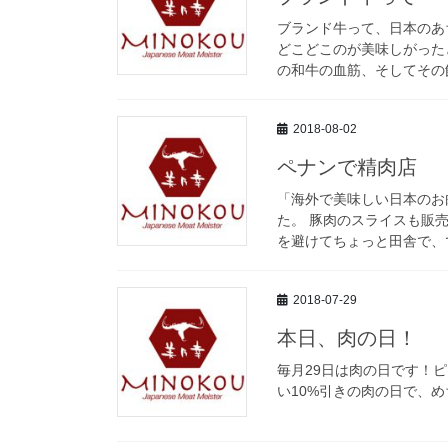
ブランド牛って、日本のあ
どこどこのが美味しがった
の和牛の血筋、そしてその飼
2018-08-02
ペナンで精肉店
「海外で美味しい日本のお
た。 豚肉のスライスも販
を避けてちょっと田舎で、で
2018-07-29
本日、肉の日！
毎月29日は肉の日です！ピ
い10%引きの肉の日で、