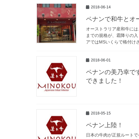
2018-06-14
ペナンで和牛とオ
オーストラリア産和牛には
までの規格が、霜降りの入
アではMSいくらで格付け
2018-06-01
ペナンの美乃幸で
できました！
2018-05-15
ペナン上陸！
日本の牛肉が正規ルートで