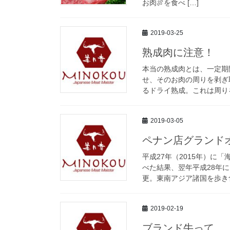
お肉🍖を食べ […]
2019-03-25
熟成肉に注意！
本当の熟成肉とは、一定期
せ、そのお肉の周りを剥ぎ
るドライ熟成。これは周りを
2019-03-05
ペナン店グランド
平成27年（2015年）
べた結果、翌年平成28年
更。東南アジア諸国を歩き食
2019-02-19
ブランド牛って