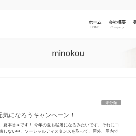
ホーム
会社概要
美
HOME
Company
minokou
未分類
元気になろうキャンペーン！
、夏本番☀️です！ 今年の夏も猛暑になるみたいです、それにコ
束しない中、ソーシャルディスタンスを取って、屋外、屋内で