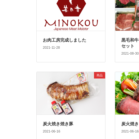
お肉工房完成しました
黒毛和牛
セット
2021-11-28
2021-08-30
商品
炭火焼き焼き豚
炭火焼き
2021-06-16
2021-06-16