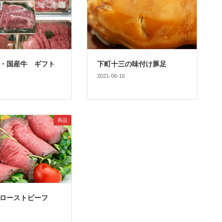
・国産牛 ギフト
下町十三の味付け豚足
2021-06-16
商品
ローストビーフ