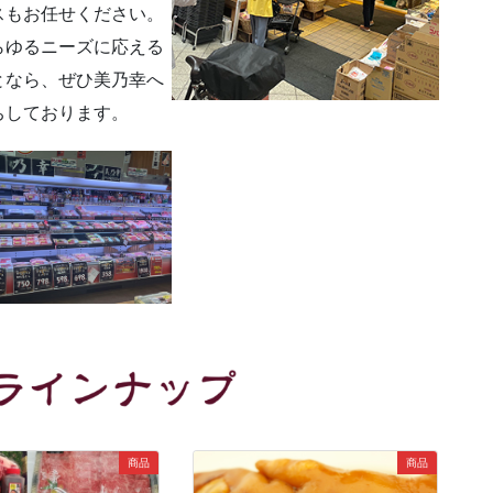
スもお任せください。
らゆるニーズに応える
となら、ぜひ美乃幸へ
ちしております。
商品
商品